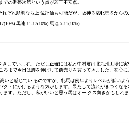
こまでの調整次第という点が若干不安点。
れぞれ順調なら上 位評価も可能だが、阪神３歳牝馬Ｓからの
7(10%) 馬連 11-17(10%) 馬連 5-11(10%)
きしています。 ただし正確には私と中村君は北九州工場に実
ころまで今日は脚を伸ばして前売りを買ってきました。初心に
高いと感じてい るのですが、牝馬は例年よりレベルが低いよ
パクトにかけるような気がします。果たして流れがきつくなる
ります。ただし、私がいいと思う馬はオー クス向きかもしれ