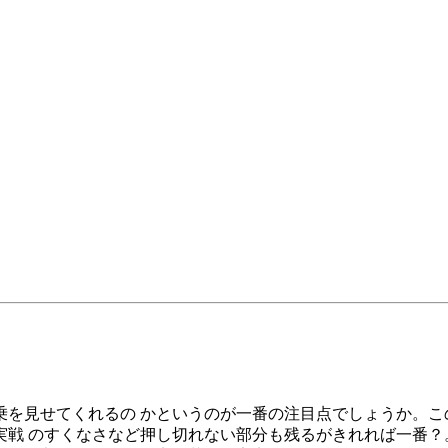
を見せてくれるの かというのが一番の注目点でしょうか。こ
戦 のすくなさなど押し切れない部分も残るがきれれば一番？