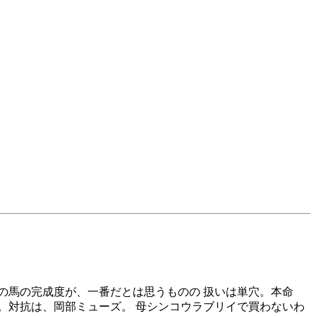
の馬の完成度が、一番だとは思うものの 扱いは単穴。本命
。対抗は、岡部ミューズ。 母シンコウラブリイで買わないわ