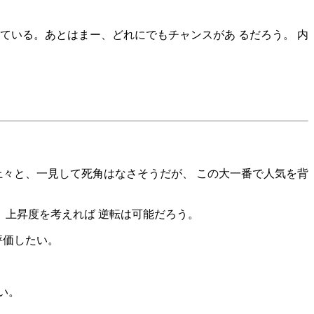
ている。あとはまー、どれにでもチャンスがあ るだろう。 内
上々と、一見して死角はなさそうだが、 この大一番で人気を背
、上昇度を考えれば 逆転は可能だろう。
評価したい。
い。