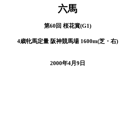
六馬
第60回 桜花賞(G1)
4歳牝馬定量 阪神競馬場 1600m(芝・右)
2000年4月9日