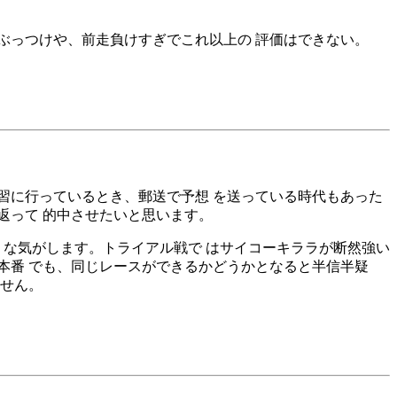
ぶっつけや、前走負けすぎでこれ以上の 評価はできない。
習に行っているとき、郵送で予想 を送っている時代もあった
返って 的中させたいと思います。
うな気がします。トライアル戦で はサイコーキララが断然強い
本番 でも、同じレースができるかどうかとなると半信半疑
ません。