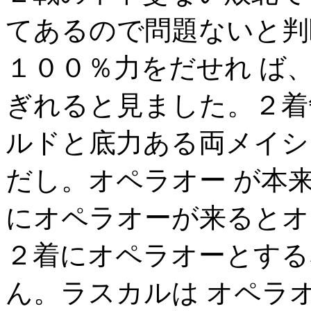
てあるので問題ないと判
１００％力をだせれ ば
ぎれると見ました。２着
ルドと底力ある両メイシ
だし。オペラオー が本
にオペラオーが来るとオ
２着にオペラオーとする
ん。ラスカルは オペラ