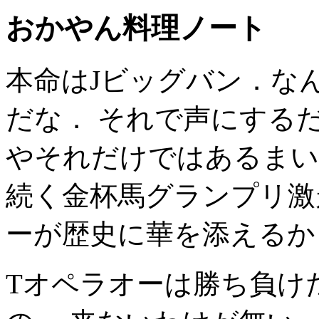
おかやん料理ノート
本命はJビッグバン．な
だな． それで声にする
やそれだけではあるまい
続く金杯馬グランプリ激
ーが歴史に華を添えるか
Tオペラオーは勝ち負け