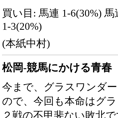
買い目: 馬連 1-6(30%) 馬連
1-3(20%)
(本紙中村)
松岡-競馬にかける青春
今まで、グラスワンダー
ので、今回も本命はグラ
２戦の不甲斐ない敗北で