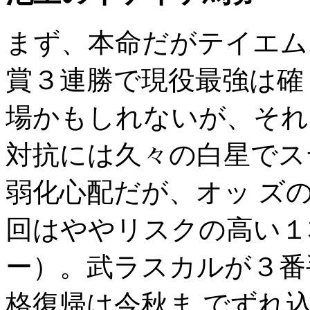
まず、本命だがテイエム
賞３連勝で現役最強は確
場かもしれないが、それ
対抗には久々の白星でス
弱化心配だが、オッ ズ
回はややリスクの高い１
ー）。武ラスカルが３番
格復帰は今秋ま でずれ