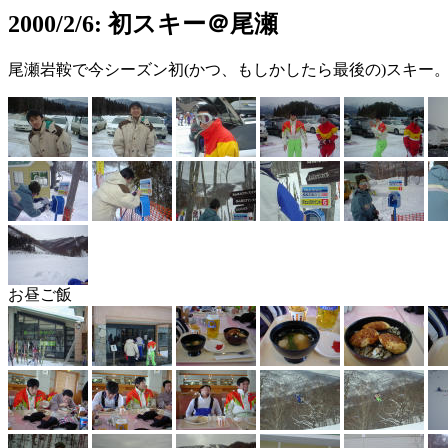
2000/2/6: 初スキー＠尾瀬
尾瀬岩鞍で今シーズン初(かつ、もしかしたら最後の)スキー
お昼ご飯