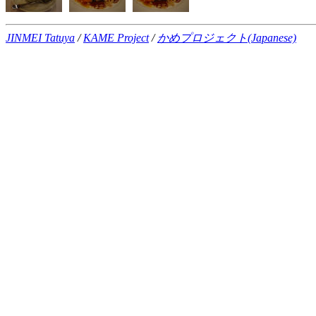
JINMEI Tatuya
/
KAME Project
/
かめプロジェクト(Japanese)