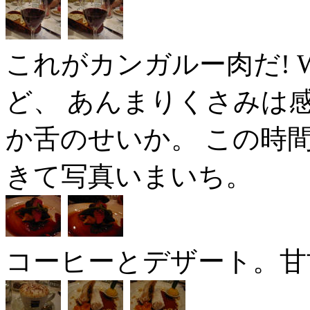
これがカンガルー肉だ! 
ど、 あんまりくさみは
か舌のせいか。 この時
きて写真いまいち。
コーヒーとデザート。甘