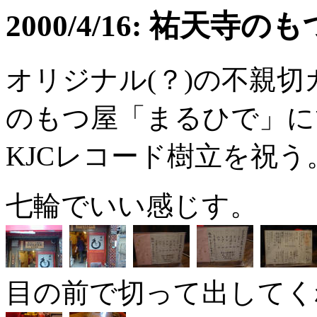
2000/4/16: 祐天寺の
オリジナル(？)の不親
のもつ屋「まるひで」に
KJCレコード樹立を祝う
七輪でいい感じす。
目の前で切って出してく