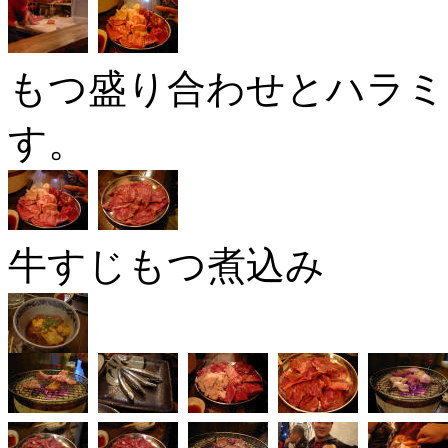
もつ盛り合わせとハラミ
す。
牛すじもつ煮込み