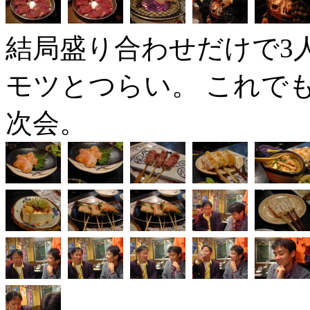
結局盛り合わせだけで3
モツとつらい。 これで
次会。