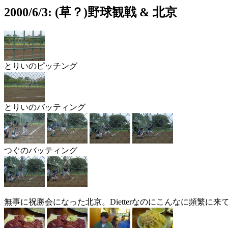
2000/6/3: (草？)野球観戦 & 北京
とりいのピッチング
とりいのバッティング
つぐのバッティング
無事に祝勝会になった北京。Dietterなのにこんなに頻繁に来