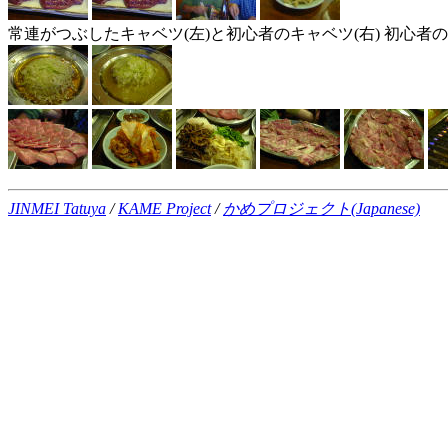
常連がつぶしたキャベツ(左)と初心者のキャベツ(右) 初心
JINMEI Tatuya
/
KAME Project
/
かめプロジェクト(Japanese)