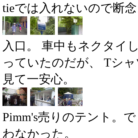
tieでは入れないので断
入口。 車中もネクタイ
っていたのだが、 Tシ
見て一安心。
Pimm's売りのテント
わなかった。