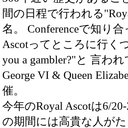
間の日程で行われる"Royal
名。 Conferenceで
Ascotってところに行く
you a gambler?"と 
George VI & Queen Eli
催。
今年のRoyal Ascotは6/
の期間には高貴な人がた