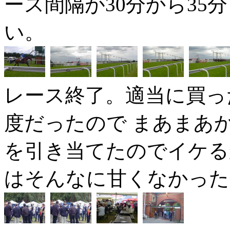
ース間隔が30分から35
い。
レース終了。適当に買っ
度だったので まあまあか
を引き当てたのでイケる
はそんなに甘くなかった