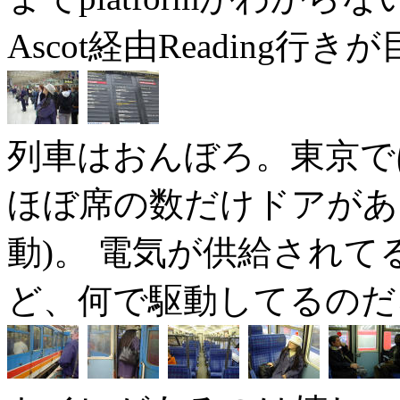
Ascot経由Reading行
列車はおんぼろ。東京で
ほぼ席の数だけドアがあ
動)。 電気が供給され
ど、何で駆動してるのだ