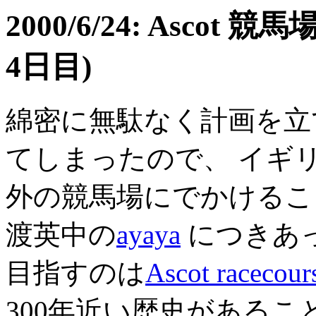
2000/6/24: Ascot 競馬場
4日目)
綿密に無駄なく計画を立
てしまったので、 イギ
外の競馬場にでかけるこ
渡英中の
ayaya
につきあ
目指すのは
Ascot racecour
300年近い歴史があるこ