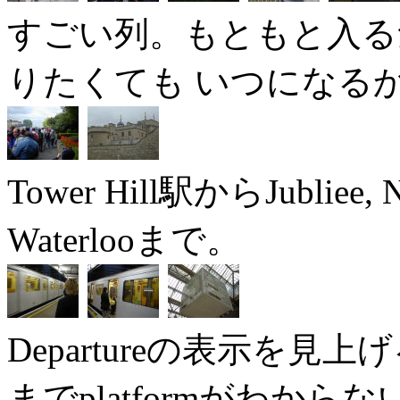
すごい列。もともと入る
りたくても いつになる
Tower Hill駅からJubliee
Waterlooまで。
Departureの表示を
までplatformがわから