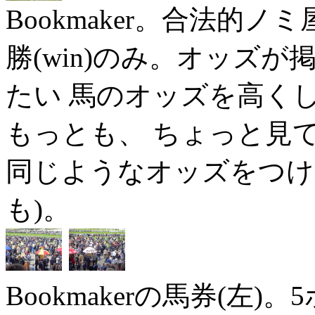
Bookmaker。合法的
勝(win)のみ。オッズ
たい 馬のオッズを高くして
もっとも、 ちょっと見
同じようなオッズをつけ
も)。
Bookmakerの馬券(左