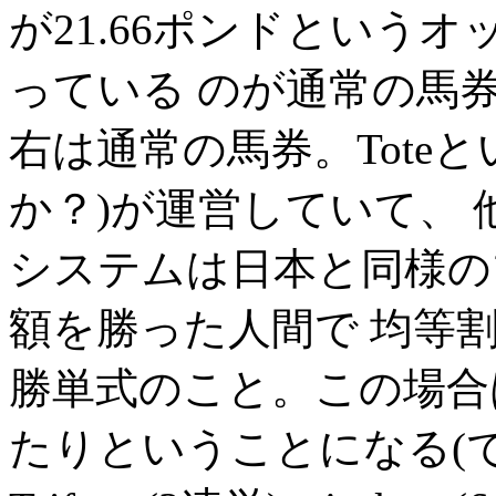
が21.66ポンドという
っている のが通常の馬
右は通常の馬券。Toteと
か？)が運営していて、
システムは日本と同様の
額を勝った人間で 均等割す
勝単式のこと。この場合は
たりということになる(でも