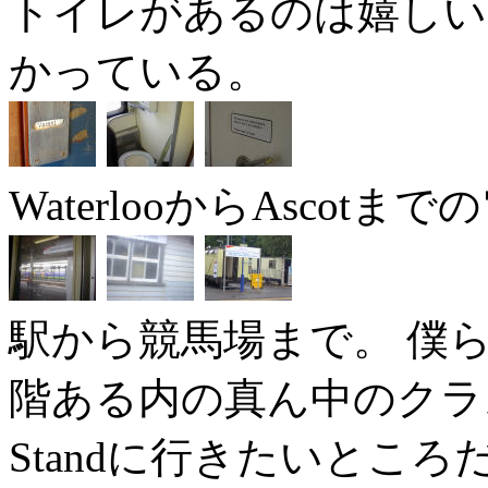
トイレがあるのは嬉しいが、
かっている。
WaterlooからAscot
駅から競馬場まで。 僕らが入
階ある内の真ん中のクラス。
Standに行きたいところだが