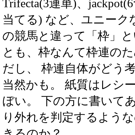
Trifecta(3連単)、ja
当てる) など、ユニー
の競馬と違って「枠」と
とも、枠なんて枠連のた
だし、 枠連自体がどう
当然かも。 紙質はレシ
ぼい。 下の方に書いて
り外れを判定するような
きるのか？