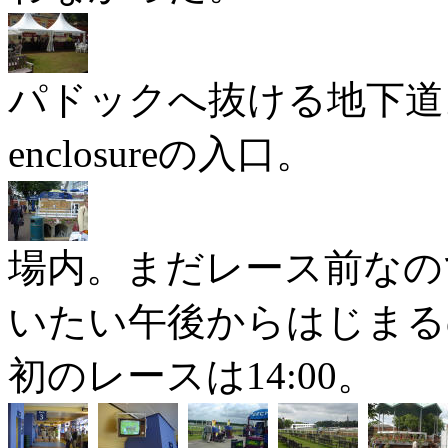
パドックへ抜ける地下道。
enclosureの入口。
場内。まだレース前なの
いたい午後からはじまる
初のレースは14:00。