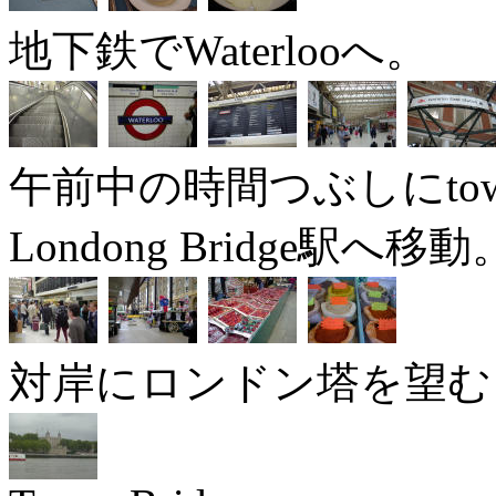
地下鉄でWaterlooへ。
午前中の時間つぶしにtower
Londong Bridge駅へ移動
対岸にロンドン塔を望む