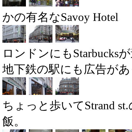
かの有名なSavoy Hotel
ロンドンにもStarbuc
地下鉄の駅にも広告があ
ちょっと歩いてStrand
飯。