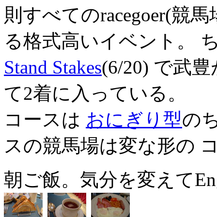
則すべてのracegoer(
る格式高いイベント。 
Stand Stakes
(6/20) 
て2着に入っている。
コースは
おにぎり型
の
スの競馬場は変な形の 
朝ご飯。気分を変えてEngli