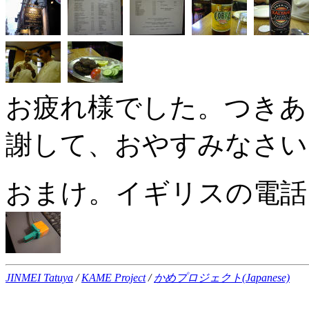
お疲れ様でした。つきあっ
謝して、おやすみなさい
おまけ。イギリスの電話
JINMEI Tatuya
/
KAME Project
/
かめプロジェクト(Japanese)