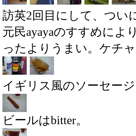
訪英2回目にして、ついにあのf
元民ayayaのすすめによりs
ったよりうまい。ケチャ
イギリス風のソーセージ
ビールはbitter。