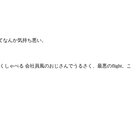
良くてなんか気持ち悪い。
しゃべる 会社員風のおじさんでうるさく、最悪のflight。こ