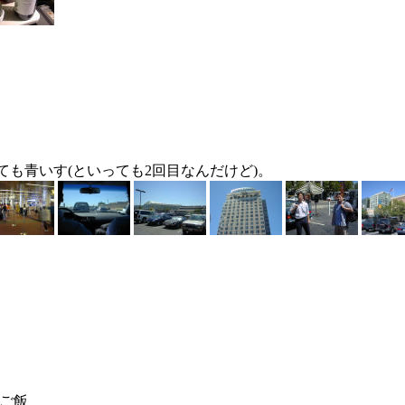
見ても青いす(といっても2回目なんだけど)。
昼ご飯