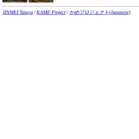
JINMEI Tatuya
/
KAME Project
/
かめプロジェクト(Japanese)