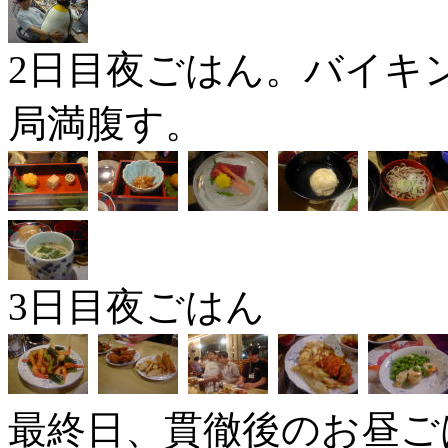
2日目夜ごはん。バイキング
局満腹す。
3日目夜ごはん
最終日、貫徹後のお昼ご