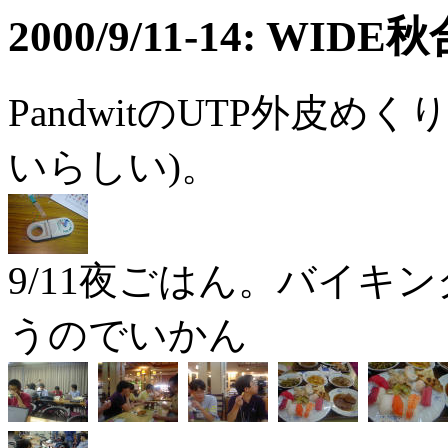
2000/9/11-14: WID
PandwitのUTP外皮
いらしい)。
9/11夜ごはん。バイキ
うのでいかん