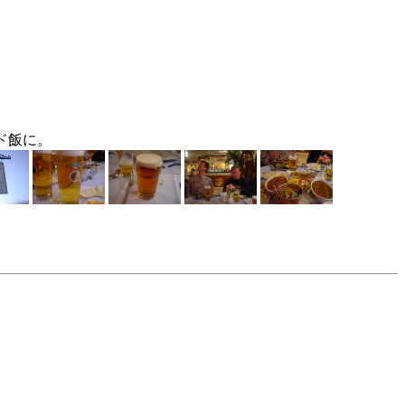
ンド飯に。