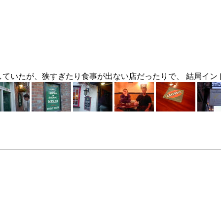
rを目指していたが、狭すぎたり食事が出ない店だったりで、 結局イ