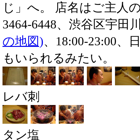
じ」へ。 店名はご主人の
3464-6448、渋谷区宇田
の地図)
、18:00-23:0
もいられるみたい。
レバ刺
タン塩