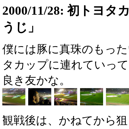
2000/11/28: 初ト
うじ」
僕には豚に真珠のもった
タカップに連れていって
良き友かな。
観戦後は、かねてから狙