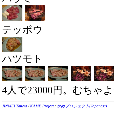
テッポウ
ハツモト
4人で23000円。むち
JINMEI Tatuya
/
KAME Project
/
かめプロジェクト(Japanese)