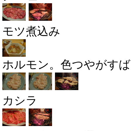
モツ煮込み
ホルモン。色つやがすばら
カシラ