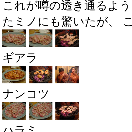
これが噂の透き通るよう
たミノにも驚いたが、 
ギアラ
ナンコツ
ハラミ