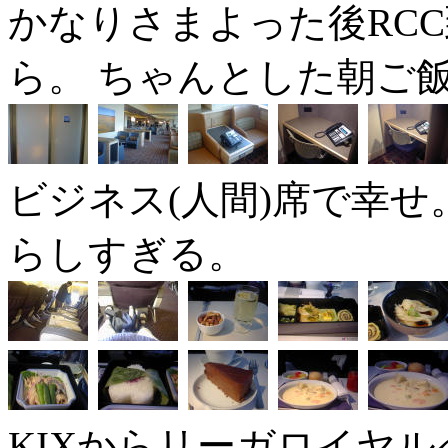
かなりさまよった後RC
ら。 ちゃんとした朝ご
ビジネス(人間)席で幸
らしすぎる。
KIXからリーガロイヤル