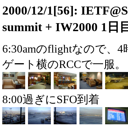
2000/12/1[56]: IETF@
summit + IW2000 1日
6:30amのflightな
ゲート横のRCCで一服。
8:00過ぎにSFO到着