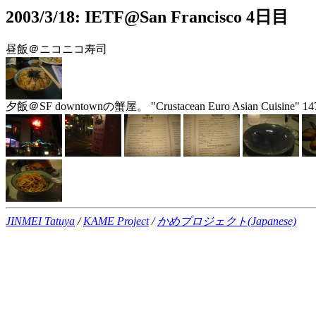
2003/3/18: IETF@San Francisco 4日目
昼飯＠ニコニコ寿司
夕飯＠SF downtownの蟹屋。 "Crustacean Euro Asian Cuisine" 1475 Pol
JINMEI Tatuya
/
KAME Project
/
かめプロジェクト(Japanese)