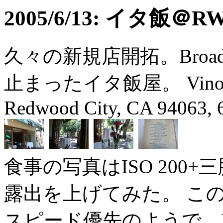
2005/6/13: イタ飯＠R
久々の新規店開拓。Bro
止まったイタ飯屋。 Vino Santo
Redwood City, CA 94063, 
食事の写真はISO 200
露出を上げてみた。 こ
スピード優先のようで、I