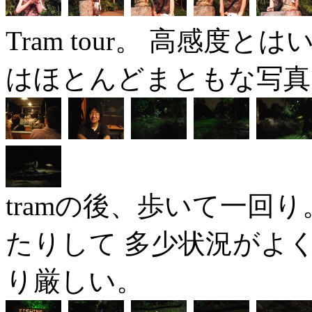
Tram tour。 高感
はほとんどまともな写真
tramの後、歩いて一回
たりして 多少状況がよ
り厳しい。