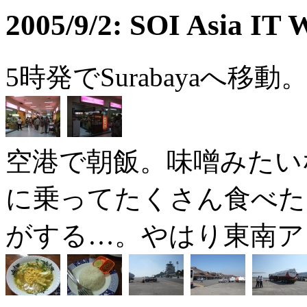
2005/9/2: SOI Asia I
5時発でSurabayaへ移動
空港で朝飯。味噌みたい
に乗ってたくさん食べた
がする…。やはり東南ア