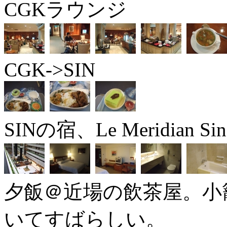
CGKラウンジ
CGK->SIN
SINの宿、Le Meridian Sin
夕飯＠近場の飲茶屋。小
いてすばらしい。