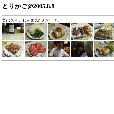
とりかご@2005.8.8
実は久々。じんめ&たんでーと。