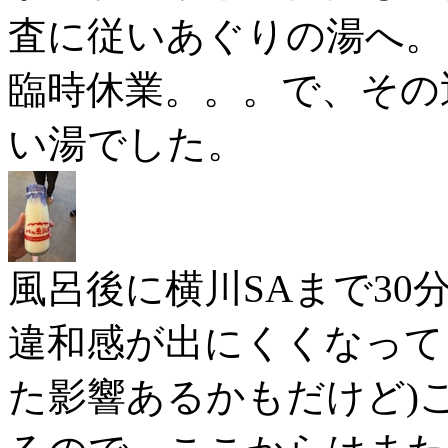
査に従いあぐりの湯へ。
臨時休業。。。で、その
い湯でした。
風呂後に横川SAまで30
違和感が出にくくなって
た影響あるかもだけど)