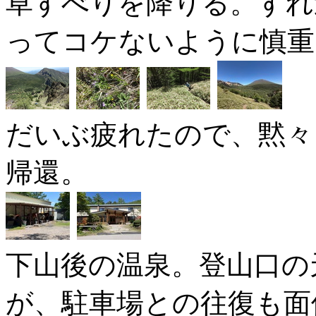
草すべりを降りる。すれ
ってコケないように慎重
だいぶ疲れたので、黙々
帰還。
下山後の温泉。登山口の
が、駐車場との往復も面