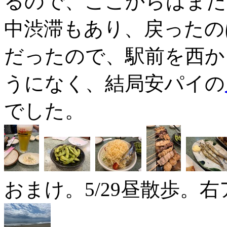
るので、ここからはまた
中渋滞もあり、戻ったのは
だったので、駅前を西か
うになく、結局安パイの
でした。
おまけ。5/29昼散歩。