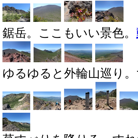
鋸岳。ここもいい景色。
ゆるゆると外輪山巡り。