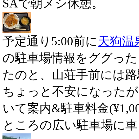
SAで朝メシ休憩。
予定通り5:00前に
天狗温
の駐車場情報をググった
たのと、山荘手前には路
ちょっと不安になったが
いて案内&駐車料金(¥1,
ところの広い駐車場に車