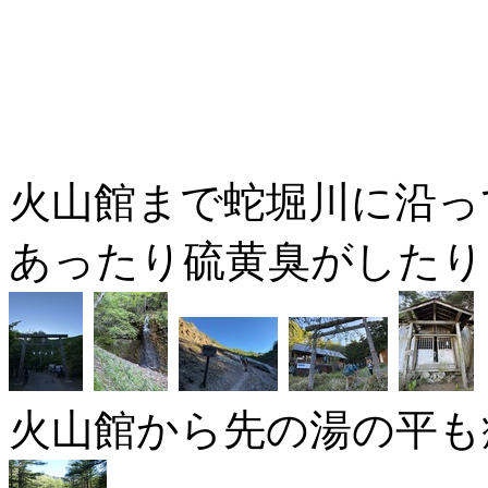
火山館まで蛇堀川に沿っ
あったり硫黄臭がしたり
火山館から先の湯の平も