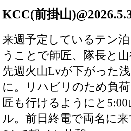
KCC(前掛山)@2026.5.
来週予定しているテン泊
うことで師匠、隊長と山
先週火山Lvが下がった浅
に。リハビリのため負荷
匠も行けるようにと5:0
ル。前日終電で両名に来