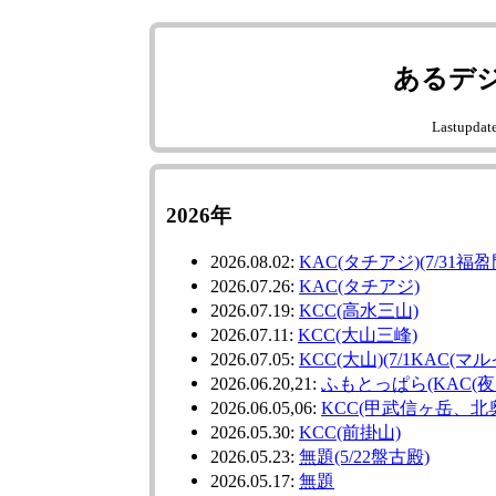
あるデ
Lastupdat
2026年
2026.08.02:
KAC(タチアジ)(7/31福盈
2026.07.26:
KAC(タチアジ)
2026.07.19:
KCC(高水三山)
2026.07.11:
KCC(大山三峰)
2026.07.05:
KCC(大山)(7/1KAC(マル
2026.06.20,21:
ふもとっぱら(KAC(夜
2026.06.05,06:
KCC(甲武信ヶ岳、北
2026.05.30:
KCC(前掛山)
2026.05.23:
無題(5/22盤古殿)
2026.05.17:
無題