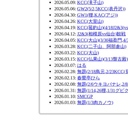
2026.05.09:
KCC(滝子山)
2026.05.06:
GW2(5/2,5KCC(表丹沢))
2026.04.30:
GW1(狸,KAC(アジ))
2026.04.26:
KCC(大室山)
2026.04.19:
KCC(菰釣山)(4/18J2&3(
2026.04.12:
J2&3(相模原vs仙台)観戦
2026.04.05:
KCC(大山)(3/30福盈門,4/
2026.03.28:
KCC(二子山、阿部倉山)
2026.03.22:
KCC(大山)
2026.03.15:
KCC(仏果山)(3/13盤古殿)
2026.03.07:
はる
2026.02.28:
無題(2/18鳥元,2/23KCC(
2026.02.13:
春鶯亭ひら
2026.02.08:
無題(2/6ウキヨバナレ,2/8
2026.01.31:
無題(1/14,26狸,1/31グビ
2026.01.10:
SMCGP
2026.01.03:
無題(1/3肉カノウ)